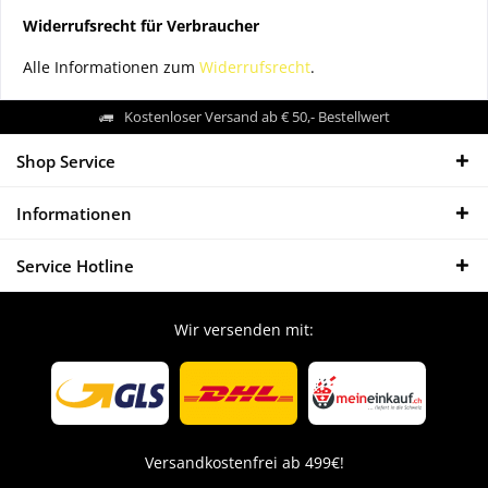
Widerrufsrecht für Verbraucher
Alle Informationen zum
Widerrufsrecht
.
Kostenloser Versand ab € 50,- Bestellwert
Shop Service
Informationen
Service Hotline
Wir versenden mit:
Versandkostenfrei ab 499€!