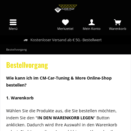
Menü
Merkzettel
Mein Konto
Warenkorb
Kostenloser Versand ab € 50,- Bestellwert
Bestellvorgang
Bestellvorgang
Wie kann ich im CM-Car-Tuning & More Online-Shop
bestellen?
1. Warenkorb
Wählen Sie die Produkte aus, die Sie bestellen möchten,
indem Sie den "
IN DEN WARENKORB LEGEN
" Button
anklicken. Dadurch wird Ihre Auswahl in den Warenkorb