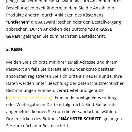
gelegt. Sie können diese Auswahl bis zum Absenden Ihrer
Bestellung jederzeit ändern, in dem Sie die Anzahl der
Produkte ändern, durch Anklicken des Kästchens
"
Entfernen
" die Auswahl löschen oder den Bestellvorgang
abbrechen. Durch Anklicken des Buttons "
ZUR KASSE
GEHEN
" gelangen Sie zum nächsten Bestellschritt.
2. Kasse
Melden Sie sich bitte mit Ihrer eMail Adresse und Ihrem
Passwort an falls Sie bereits ein Kundenkonto besitzen,
ansonsten registrieren Sie sich bitte als neuer Kunde. Ihre
Daten werden unter Beachtung der datenschutzrechtlichen
Bestimmungen erhoben, verarbeitet und genutzt
(
Datenschutzerklärung
). Eine anderweitige Verwendung
oder Weitergabe an Dritte erfolgt nicht. Sind Sie bereits
angemeldet, können Sie nun die Versandart auswählen.
Durch klicken des Buttons "
NÄCHSTER SCHRITT
" gelangen
Sie zum nächsten Bestellschritt.