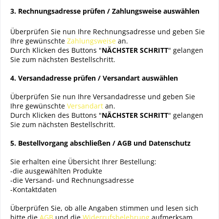
3. Rechnungsadresse prüfen / Zahlungsweise auswählen
Überprüfen Sie nun Ihre Rechnungsadresse und geben Sie
Ihre gewünschte
Zahlungsweise
an.
Durch Klicken des Buttons "
NÄCHSTER SCHRITT
" gelangen
Sie zum nächsten Bestellschritt.
4. Versandadresse prüfen / Versandart auswählen
Überprüfen Sie nun Ihre Versandadresse und geben Sie
Ihre gewünschte
Versandart
an.
Durch Klicken des Buttons "
NÄCHSTER SCHRITT
" gelangen
Sie zum nächsten Bestellschritt.
5. Bestellvorgang abschließen / AGB und Datenschutz
Sie erhalten eine Übersicht Ihrer Bestellung:
-die ausgewählten Produkte
-die Versand- und Rechnungsadresse
-Kontaktdaten
Überprüfen Sie, ob alle Angaben stimmen und lesen sich
bitte die
AGB
und die
Widerrufsbelehrung
aufmerksam